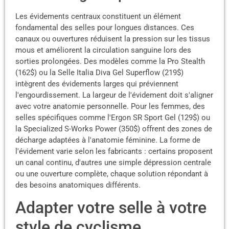
Les évidements centraux constituent un élément
fondamental des selles pour longues distances. Ces
canaux ou ouvertures réduisent la pression sur les tissus
mous et améliorent la circulation sanguine lors des
sorties prolongées. Des modèles comme la Pro Stealth
(162$) ou la Selle Italia Diva Gel Superflow (219$)
intègrent des évidements larges qui préviennent
l'engourdissement. La largeur de l'évidement doit s'aligner
avec votre anatomie personnelle. Pour les femmes, des
selles spécifiques comme l'Ergon SR Sport Gel (129$) ou
la Specialized S-Works Power (350$) offrent des zones de
décharge adaptées à l'anatomie féminine. La forme de
l'évidement varie selon les fabricants : certains proposent
un canal continu, d'autres une simple dépression centrale
ou une ouverture complète, chaque solution répondant à
des besoins anatomiques différents.
Adapter votre selle à votre
style de cyclisme