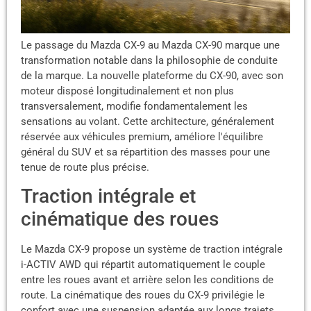
Le passage du Mazda CX-9 au Mazda CX-90 marque une
transformation notable dans la philosophie de conduite
de la marque. La nouvelle plateforme du CX-90, avec son
moteur disposé longitudinalement et non plus
transversalement, modifie fondamentalement les
sensations au volant. Cette architecture, généralement
réservée aux véhicules premium, améliore l'équilibre
général du SUV et sa répartition des masses pour une
tenue de route plus précise.
Traction intégrale et
cinématique des roues
Le Mazda CX-9 propose un système de traction intégrale
i-ACTIV AWD qui répartit automatiquement le couple
entre les roues avant et arrière selon les conditions de
route. La cinématique des roues du CX-9 privilégie le
confort avec une suspension adaptée aux longs trajets