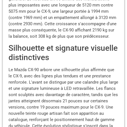
plus imposantes avec une longueur de 5120 mm contre
5075 mm pour le CX-9, une largeur portée à 1994 mm
(contre 1969 mm) et un empattement allongé à 3120 mm
(contre 2930 mm). Cette croissance s'accompagne d'une
masse plus conséquente, le CX-90 affichant 2190 kg sur
la balance, soit 308 kg de plus que son prédécesseur.
Silhouette et signature visuelle
distinctives
Le Mazda CX-90 arbore une silhouette plus affirmée que
le CX-9, avec des lignes plus tendues et une prestance
renforcée. L'avant se distingue par une calandre plus large
et une signature lumineuse à LED retravaillée. Les flancs
sont sculptés avec davantage de caractère, tandis que les
jantes atteignent désormais 21 pouces sur certaines
versions, contre 19 pouces maximum pour le CX-9. Une
nouvelle teinte rouge artisan fait son apparition au
catalogue, renforçant le positionnement haut de gamme
du véhicule. Cette évolution stylistique s'inscrit dans la