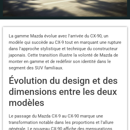
La gamme Mazda évolue avec l'arrivée du CX-90, un
modèle qui succède au CX-9 tout en marquant une rupture
dans l'approche stylistique et technique du constructeur
japonais. Cette transition illustre la volonté de Mazda de
monter en gamme et de redéfinir son identité dans le
segment des SUV familiaux.
Évolution du design et des
dimensions entre les deux
modèles
Le passage du Mazda CX-9 au CX-90 marque une
transformation notable dans les proportions et l'allure
générale. Le nouveau CX-90 affiche des mensurations