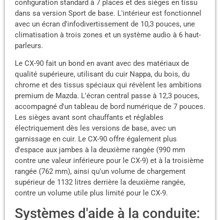
configuration standard à 7 places et des sièges en tissu
dans sa version Sport de base. L'intérieur est fonctionnel
avec un écran d'infodivertissement de 10,3 pouces, une
climatisation à trois zones et un système audio à 6 haut-
parleurs.
Le CX-90 fait un bond en avant avec des matériaux de
qualité supérieure, utilisant du cuir Nappa, du bois, du
chrome et des tissus spéciaux qui révèlent les ambitions
premium de Mazda. L'écran central passe à 12,3 pouces,
accompagné d'un tableau de bord numérique de 7 pouces.
Les sièges avant sont chauffants et réglables
électriquement dès les versions de base, avec un
garnissage en cuir. Le CX-90 offre également plus
d'espace aux jambes à la deuxième rangée (990 mm
contre une valeur inférieure pour le CX-9) et à la troisième
rangée (762 mm), ainsi qu'un volume de chargement
supérieur de 1132 litres derrière la deuxième rangée,
contre un volume utile plus limité pour le CX-9.
Systèmes d'aide à la conduite: