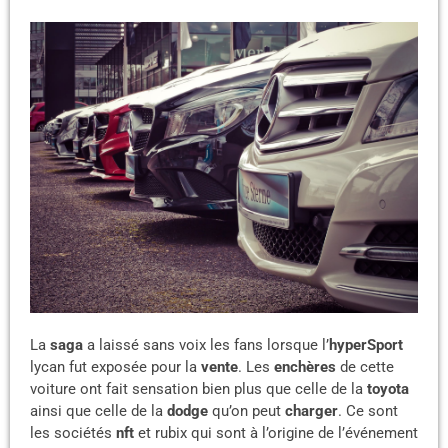
La
saga
a laissé sans voix les fans lorsque l’
hyperSport
lycan fut exposée pour la
vente
. Les
enchères
de cette
voiture ont fait sensation bien plus que celle de la
toyota
ainsi que celle de la
dodge
qu’on peut
charger
. Ce sont
les sociétés
nft
et rubix qui sont à l’origine de l’événement