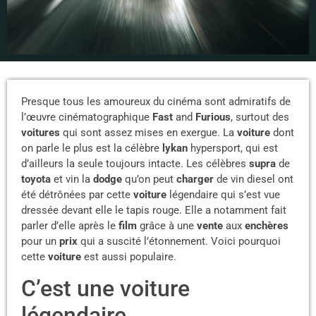
Presque tous les amoureux du cinéma sont admiratifs de
l’œuvre cinématographique
Fast
and
Furious
, surtout des
voitures
qui sont assez mises en exergue. La
voiture
dont
on parle le plus est la célèbre
lykan
hypersport, qui est
d’ailleurs la seule toujours intacte. Les célèbres
supra
de
toyota
et vin la
dodge
qu’on peut
charger
de vin diesel ont
été détrônées par cette
voiture
légendaire qui s’est vue
dressée devant elle le tapis rouge. Elle a notamment fait
parler d’elle après le
film
grâce à une
vente
aux
enchères
pour un
prix
qui a suscité l’étonnement. Voici pourquoi
cette
voiture
est aussi populaire.
C’est une voiture
légendaire