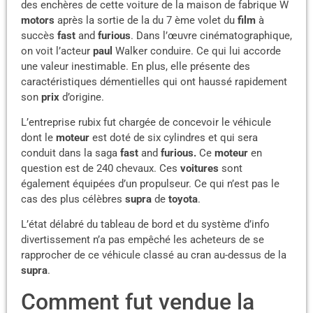
des enchères de cette voiture de la maison de fabrique W
motors
après la sortie de la du 7 ème volet du
film
à
succès
fast
and
furious
. Dans l’œuvre cinématographique,
on voit l’acteur
paul
Walker conduire. Ce qui lui accorde
une valeur inestimable. En plus, elle présente des
caractéristiques démentielles qui ont haussé rapidement
son
prix
d’origine.
L’entreprise rubix fut chargée de concevoir le véhicule
dont le
moteur
est doté de six cylindres et qui sera
conduit dans la saga
fast
and
furious.
Ce
moteur
en
question est de 240 chevaux. Ces
voitures
sont
également équipées d’un propulseur. Ce qui n’est pas le
cas des plus célèbres
supra
de
toyota
.
L’état délabré du tableau de bord et du système d’info
divertissement n’a pas empêché les acheteurs de se
rapprocher de ce véhicule classé au cran au-dessus de la
supra
.
Comment fut vendue la