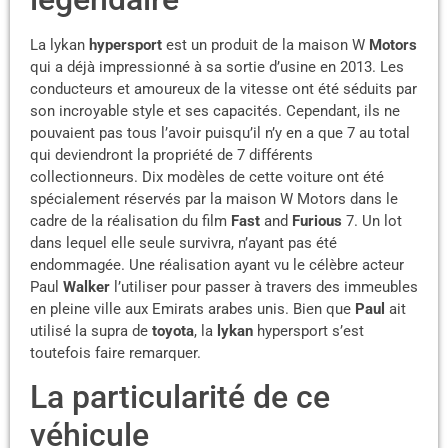
La lykan
hypersport
est un produit de la maison W
Motors
qui a déjà impressionné à sa sortie d’usine en 2013. Les
conducteurs et amoureux de la vitesse ont été séduits par
son incroyable style et ses capacités. Cependant, ils ne
pouvaient pas tous l’avoir puisqu’il n’y en a que 7 au total
qui deviendront la propriété de 7 différents
collectionneurs. Dix modèles de cette voiture ont été
spécialement réservés par la maison W Motors dans le
cadre de la réalisation du film
Fast
and
Furious
7. Un lot
dans lequel elle seule survivra, n’ayant pas été
endommagée. Une réalisation ayant vu le célèbre acteur
Paul
Walker
l’utiliser pour passer à travers des immeubles
en pleine ville aux Emirats arabes unis. Bien que
Paul
ait
utilisé la supra de
toyota
, la
lykan
hypersport s’est
toutefois faire remarquer.
La particularité de ce
véhicule